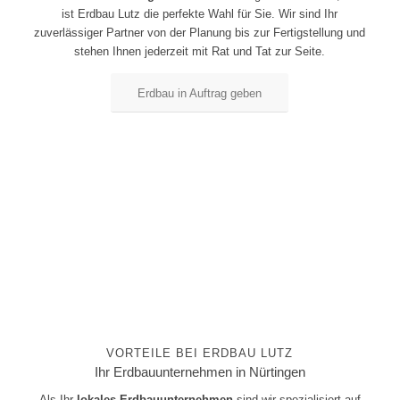
ist Erdbau Lutz die perfekte Wahl für Sie. Wir sind Ihr
zuverlässiger Partner von der Planung bis zur Fertigstellung und
stehen Ihnen jederzeit mit Rat und Tat zur Seite.
Erdbau in Auftrag geben
VORTEILE BEI ERDBAU LUTZ
Ihr Erdbauunternehmen in Nürtingen
Als Ihr
lokales Erdbauunternehmen
sind wir spezialisiert auf