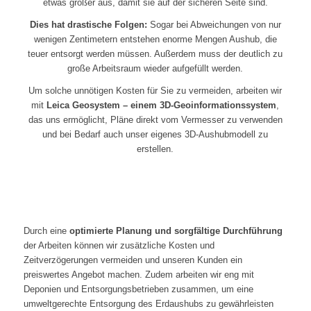
etwas größer aus, damit sie auf der sicheren Seite sind.
Dies hat drastische Folgen:
Sogar bei Abweichungen von nur
wenigen Zentimetern entstehen enorme Mengen Aushub, die
teuer entsorgt werden müssen. Außerdem muss der deutlich zu
große Arbeitsraum wieder aufgefüllt werden.
Um solche unnötigen Kosten für Sie zu vermeiden, arbeiten wir
mit
Leica Geosystem – einem 3D-Geoinformationssystem
,
das uns ermöglicht, Pläne direkt vom Vermesser zu verwenden
und bei Bedarf auch unser eigenes 3D-Aushubmodell zu
erstellen.
Durch eine
optimierte Planung und sorgfältige Durchführung
der Arbeiten können wir zusätzliche Kosten und
Zeitverzögerungen vermeiden und unseren Kunden ein
preiswertes Angebot machen. Zudem arbeiten wir eng mit
Deponien und Entsorgungsbetrieben zusammen, um eine
umweltgerechte Entsorgung des Erdaushubs zu gewährleisten