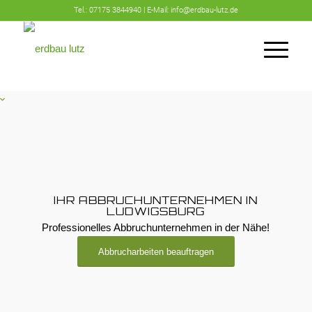
Tel.:
07175 3844940 | E-Mail:
info@erdbau-lutz.de
IHR ABBRUCHUNTERNEHMEN IN
LUDWIGSBURG
Professionelles Abbruchunternehmen in der Nähe!
Abbrucharbeiten beauftragen