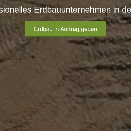
sionelles Erdbauunternehmen in d
Erdbau in Auftrag geben