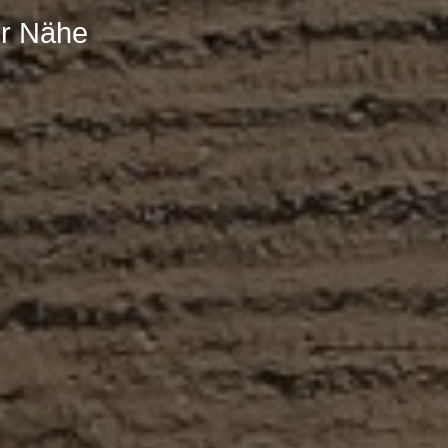
er Nähe