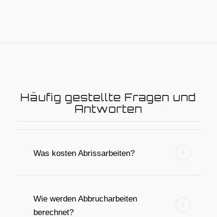
Häufig gestellte Fragen und
Antworten
Was kosten Abrissarbeiten?
Wie werden Abbrucharbeiten
berechnet?