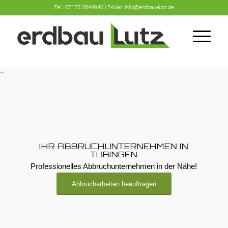
Tel.:
07175 3844940 | E-Mail:
info@erdbau-lutz.de
IHR ABBRUCHUNTERNEHMEN IN
TÜBINGEN
Professionelles Abbruchunternehmen in der Nähe!
Abbrucharbeiten beauftragen