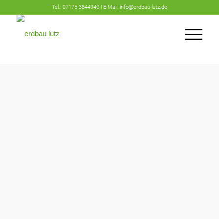
Tel.:
07175 3844940 | E-Mail:
info@erdbau-lutz.de