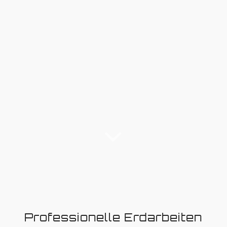
Professionelle Erdarbeiten